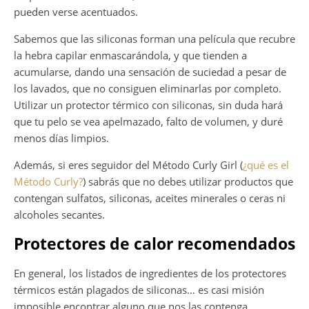
pueden verse acentuados.
Sabemos que las siliconas forman una película que recubre
la hebra capilar enmascarándola, y que tienden a
acumularse, dando una sensación de suciedad a pesar de
los lavados, que no consiguen eliminarlas por completo.
Utilizar un protector térmico con siliconas, sin duda hará
que tu pelo se vea apelmazado, falto de volumen, y duré
menos días limpios.
Además, si eres seguidor del Método Curly Girl (
¿qué es el
Método Curly?
) sabrás que no debes utilizar productos que
contengan sulfatos, siliconas, aceites minerales o ceras ni
alcoholes secantes.
Protectores de calor recomendados
En general, los listados de ingredientes de los protectores
térmicos están plagados de siliconas… es casi misión
imposible encontrar alguno que nos las contenga.