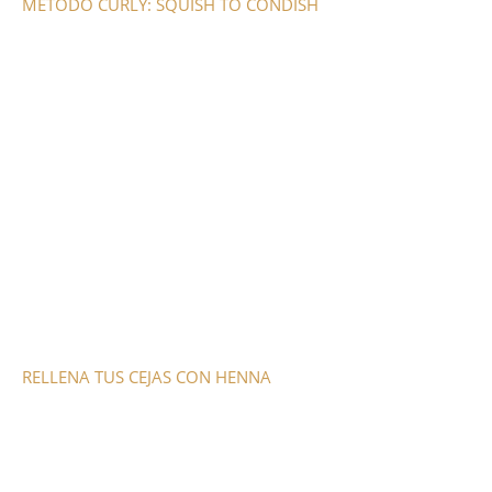
MÉTODO CURLY: SQUISH TO CONDISH
RELLENA TUS CEJAS CON HENNA